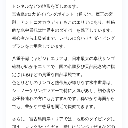
トンネルなどの地形を楽しめます。
宮古島の3大ダイビングポイント（通り池、魔王の宮
殿、アントニオガウディ）もこのエリアにあり、神秘
的な水中景観は世界中のダイバーを魅了しています。
初心者から上級者まで、レベルに合わせたダイビング
プランをご用意しています。
八重干瀬（ヤビジ）エリアは、日本最大の卓状サンゴ
礁群が広がるエリアで、国の名勝及び天然記念物に指
定されるほどの貴重な自然環境です。
色とりどりのサンゴと熱帯魚が織りなす水中世界は、
シュノーケリングツアーで特に人気があり、初心者や
お子様連れの方にもおすすめです。穏やかな海面から
でも、豊かな生態系を間近で観察できます。
さらに、宮古島南岸エリアでは、地形のダイビングに
加え、マンタやウミガメ、時にはジンベエザメなどの