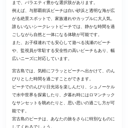
まで、バラエティ豊かな選択肢があります。
例えば、与那覇前浜ビーチは白い砂浜と透明な海が広
がる絶景スポットで、家族連れやカップルに大人気。
誰もいないシークレットビーチでは、静かな時間を過
ごしながら自然と一体になる体験が可能です。
また、お子様連れでも安心して遊べる浅瀬のビーチ
や、監視員が常駐する安全性の高いビーチもあり、幅
広いニーズに対応しています。
宮古島では、気軽にフラッとビーチへ出かけて、のん
びりとした時間を過ごすことができます。
ビーチでのんびり日光浴を楽しんだり、シュノーケル
で水中世界を探索したり、夕暮れ時にはロマンチック
なサンセットを眺めたりと、思い思いの過ごし方が可
能です。
宮古島のビーチは、あなたの旅をさらに特別なものに
してくれるでしょう。