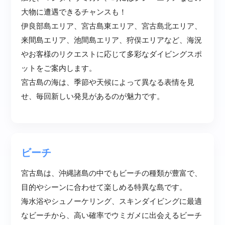
大物に遭遇できるチャンスも！
伊良部島エリア、宮古島東エリア、宮古島北エリア、
来間島エリア、池間島エリア、狩俣エリアなど、海況
やお客様のリクエストに応じて多彩なダイビングスポ
ットをご案内します。
宮古島の海は、季節や天候によって異なる表情を見
せ、毎回新しい発見があるのが魅力です。
ビーチ
宮古島は、沖縄諸島の中でもビーチの種類が豊富で、
目的やシーンに合わせて楽しめる特異な島です。
海水浴やシュノーケリング、スキンダイビングに最適
なビーチから、高い確率でウミガメに出会えるビーチ