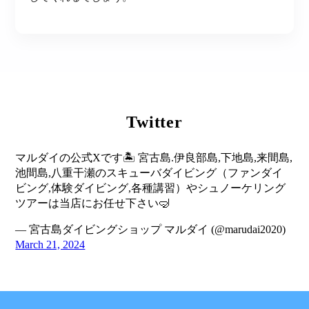
Twitter
マルダイの公式Xです🏝️ 宮古島.伊良部島,下地島,来間島,
池間島,八重干瀬のスキューバダイビング（ファンダイ
ビング,体験ダイビング,各種講習）やシュノーケリング
ツアーは当店にお任せ下さい🤿
— 宮古島ダイビングショップ マルダイ (@marudai2020)
March 21, 2024