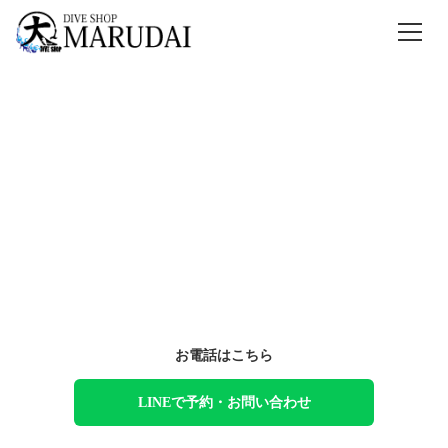
宮古島の海を、もっと身近に
ダイビングもシュノーケリングも
マルダイで宮古ブルーを満喫
ファンダイビング、体験ダイビング、シュノーケリング、ライセンス講
習まで。
初めての方から経験者の方まで、目的に合わせてご案内します。
お電話はこちら
LINEで予約・お問い合わせ